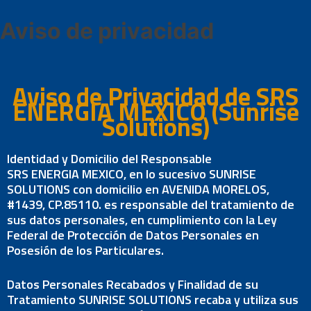
Aviso de privacidad
Aviso de Privacidad de SRS
ENERGIA MEXICO (Sunrise
Solutions)
Identidad y Domicilio del Responsable
SRS ENERGIA MEXICO, en lo sucesivo SUNRISE
SOLUTIONS con domicilio en AVENIDA MORELOS,
#1439, CP.85110. es responsable del tratamiento de
sus datos personales, en cumplimiento con la Ley
Federal de Protección de Datos Personales en
Posesión de los Particulares.
Datos Personales Recabados y Finalidad de su
Tratamiento SUNRISE SOLUTIONS recaba y utiliza sus